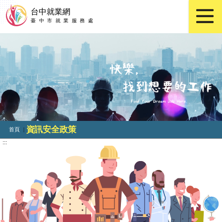
資訊安全政策
首頁
|
:::